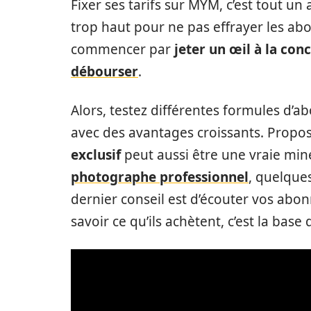
Fixer ses tarifs sur MYM, c’est tout un 
trop haut pour ne pas effrayer les abo
commencer par
jeter un œil à la con
débourser
.
Alors, testez différentes formules d’a
avec des avantages croissants. Proposé
exclusif
peut aussi être une vraie mine 
photographe professionnel
, quelques
dernier conseil est d’écouter vos abon
savoir ce qu’ils achètent, c’est la bas