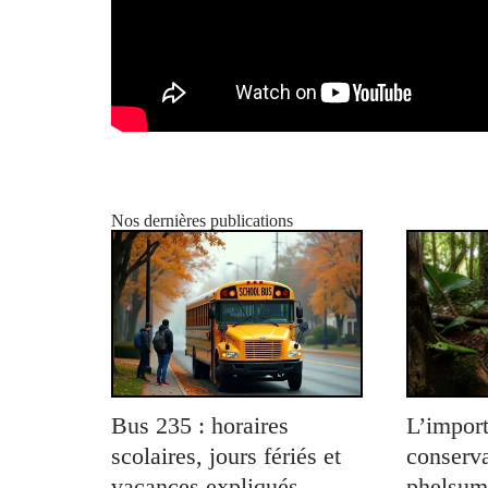
Nos dernières publications
Bus 235 : horaires
L’import
scolaires, jours fériés et
conserva
vacances expliqués
phelsum