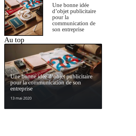
Une bonne idée
d’objet publicitaire
pour la
communication de
son entreprise
Au top
Une bonne idée d’objet publicitaire
pour la communication de son
entreprise
13 mai 2020