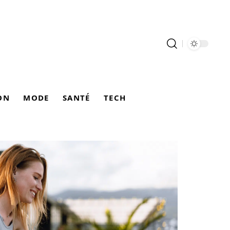
ON
MODE
SANTÉ
TECH