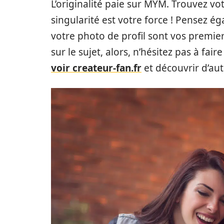
L’originalité paie sur MYM. Trouvez vot
singularité est votre force ! Pensez 
votre photo de profil sont vos premie
sur le sujet, alors, n’hésitez pas à fa
voir createur-fan.fr
et découvrir d’au