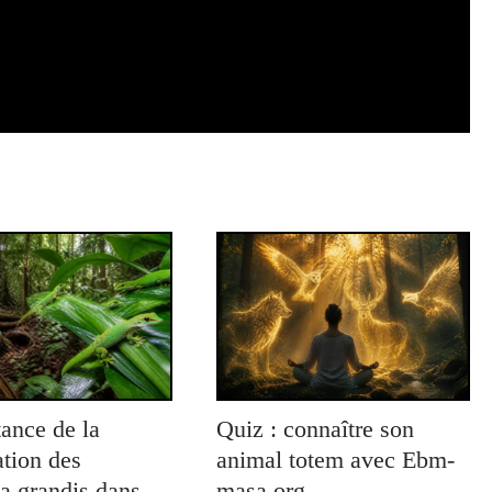
ance de la
Quiz : connaître son
tion des
animal totem avec Ebm-
a grandis dans
masa.org