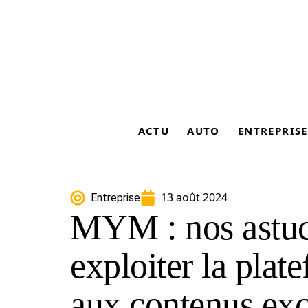
ACTU
AUTO
ENTREPRISE
13 août 2024
Entreprise
MYM : nos astuc
exploiter la plat
aux contenus exc