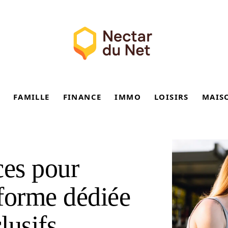
FAMILLE
FINANCE
IMMO
LOISIRS
MAIS
es pour
eforme dédiée
lusifs