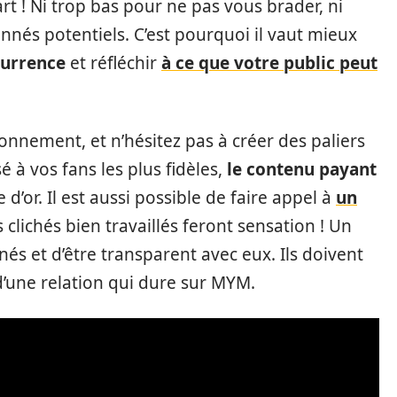
art ! Ni trop bas pour ne pas vous brader, ni
nnés potentiels. C’est pourquoi il vaut mieux
currence
et réfléchir
à ce que votre public peut
bonnement, et n’hésitez pas à créer des paliers
 à vos fans les plus fidèles,
le contenu payant
d’or. Il est aussi possible de faire appel à
un
 clichés bien travaillés feront sensation ! Un
nés et d’être transparent avec eux. Ils doivent
e d’une relation qui dure sur MYM.