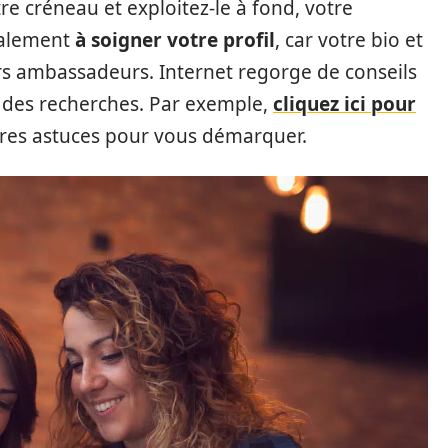
re créneau et exploitez-le à fond, votre
également
à soigner votre profil
, car votre bio et
rs ambassadeurs. Internet regorge de conseils
ire des recherches. Par exemple,
cliquez ici pour
tres astuces pour vous démarquer.