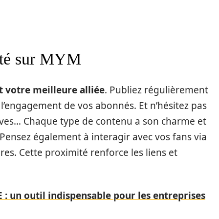
lité sur MYM
t votre meilleure alliée
. Publiez régulièrement
 l’engagement de vos abonnés. Et n’hésitez pas
, lives… Chaque type de contenu a son charme et
Pensez également à interagir avec vos fans via
s. Cette proximité renforce les liens et
 : un outil indispensable pour les entreprises