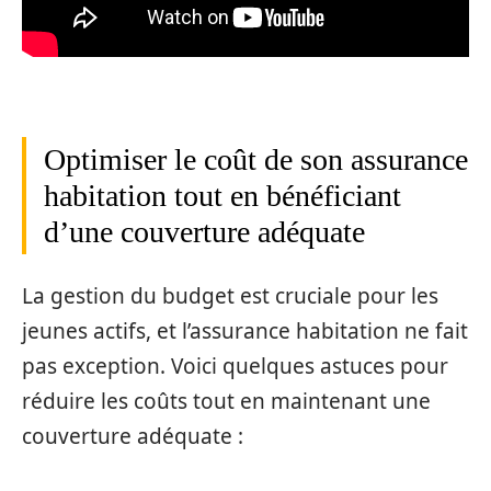
Optimiser le coût de son assurance
habitation tout en bénéficiant
d’une couverture adéquate
La gestion du budget est cruciale pour les
jeunes actifs, et l’assurance habitation ne fait
pas exception. Voici quelques astuces pour
réduire les coûts tout en maintenant une
couverture adéquate :