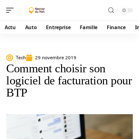
Actu
Auto
Entreprise
Famille
Finance
I
29 novembre 2019
Tech
Comment choisir son
logiciel de facturation pour
BTP