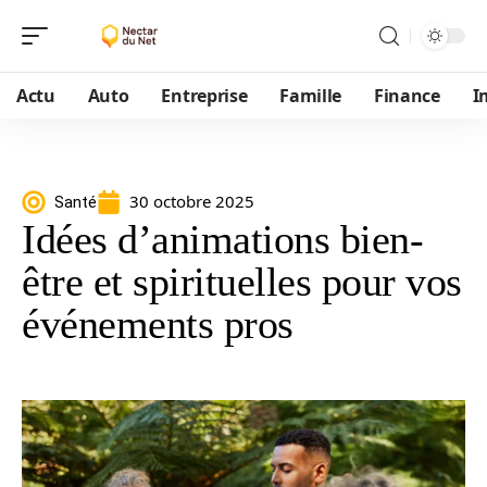
Actu
Auto
Entreprise
Famille
Finance
I
30 octobre 2025
Santé
Idées d’animations bien-
être et spirituelles pour vos
événements pros