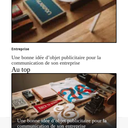
Entreprise
Une bonne idée d’objet publicitaire pour la
communication de son entreprise
Au top
Une bonne idée d’objet publicitaire pour la
Contact
Mentions légales
Sitemap
communication de son entreprise