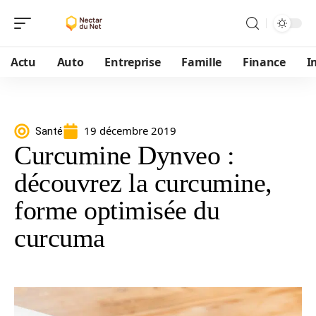
Actu
Auto
Entreprise
Famille
Finance
I
19 décembre 2019
Santé
Curcumine Dynveo :
découvrez la curcumine,
forme optimisée du
curcuma