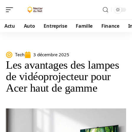
Actu
Auto
Entreprise
Famille
Finance
I
3 décembre 2025
Tech
Les avantages des lampes
de vidéoprojecteur pour
Acer haut de gamme