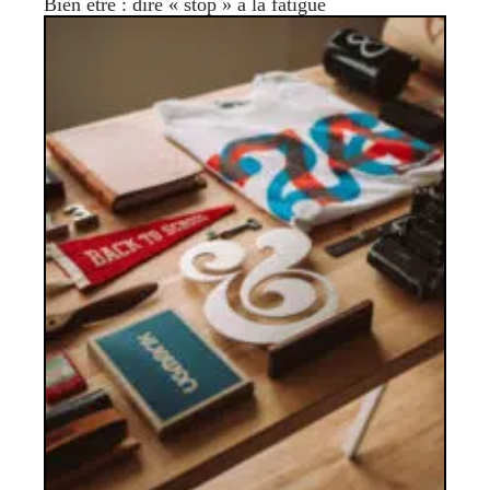
Bien être : dire « stop » à la fatigue