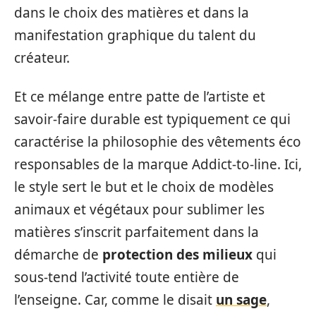
dans le choix des matières et dans la
manifestation graphique du talent du
créateur.
Et ce mélange entre patte de l’artiste et
savoir-faire durable est typiquement ce qui
caractérise la philosophie des vêtements éco
responsables de la marque Addict-to-line. Ici,
le style sert le but et le choix de modèles
animaux et végétaux pour sublimer les
matières s’inscrit parfaitement dans la
démarche de
protection des milieux
qui
sous-tend l’activité toute entière de
l’enseigne. Car, comme le disait
un sage
,