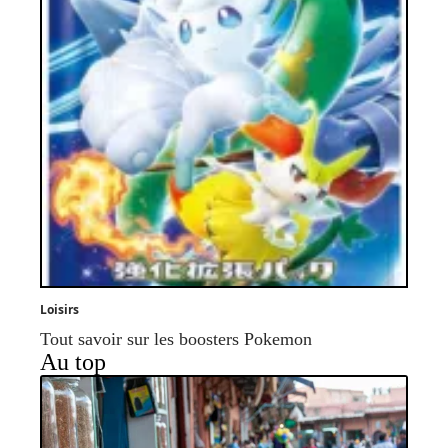
Loisirs
Tout savoir sur les boosters Pokemon
Au top