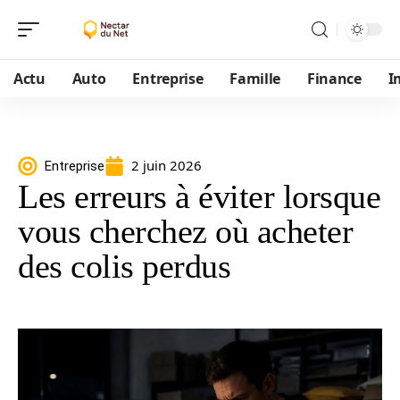
Actu
Auto
Entreprise
Famille
Finance
I
2 juin 2026
Entreprise
Les erreurs à éviter lorsque
vous cherchez où acheter
des colis perdus