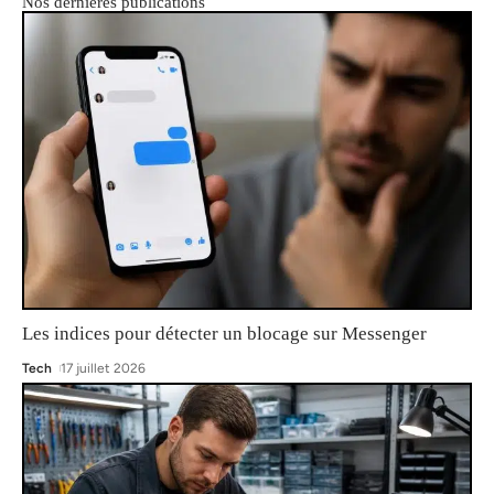
Nos dernières publications
Les indices pour détecter un blocage sur Messenger
Tech
17 juillet 2026