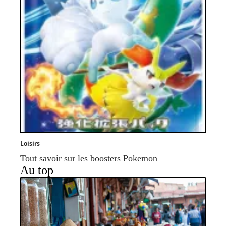
Loisirs
Tout savoir sur les boosters Pokemon
Au top