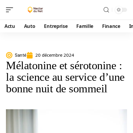
Actu
Auto
Entreprise
Famille
Finance
I
20 décembre 2024
Santé
Mélatonine et sérotonine :
la science au service d’une
bonne nuit de sommeil