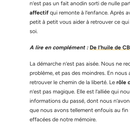
n’est pas un fait anodin sorti de nulle part
affectif
qui remonte à l’enfance. Après av
petit à petit vous aider à retrouver ce qu
soi.
A lire en complément :
De l’huile de C
La démarche n’est pas aisée. Nous ne r
problème, et pas des moindres. En nous 
retrouver le chemin de la liberté. Le
rôle 
n’est pas magique. Elle est l’alliée qui n
informations du passé, dont nous n’av
que nous avons tellement enfouis au fi
effacées de notre mémoire.