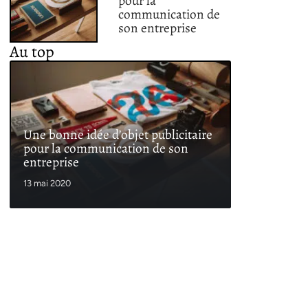
pour la
communication de
son entreprise
Au top
Une bonne idée d’objet publicitaire
pour la communication de son
entreprise
13 mai 2020