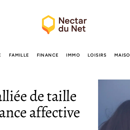
E
FAMILLE
FINANCE
IMMO
LOISIRS
MAIS
liée de taille
ance affective