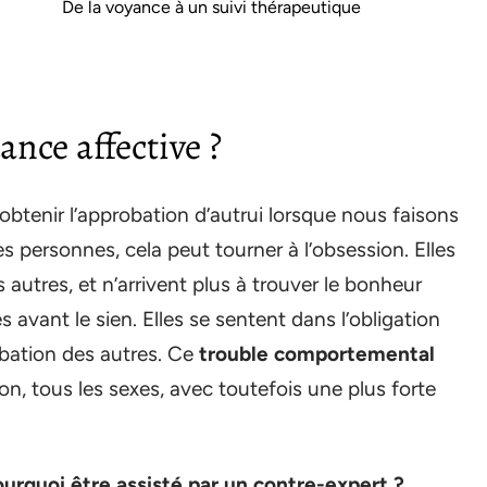
De la voyance à un suivi thérapeutique
ance affective ?
’obtenir l’approbation d’autrui lorsque nous faisons
 personnes, cela peut tourner à l’obsession. Elles
 autres, et n’arrivent plus à trouver le bonheur
 avant le sien. Elles se sentent dans l’obligation
robation des autres. Ce
trouble comportemental
n, tous les sexes, avec toutefois une plus forte
pourquoi être assisté par un contre-expert ?