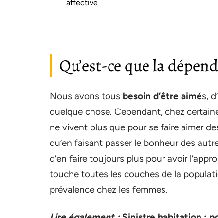
affective
Qu’est-ce que la dépend
Nous avons tous
besoin d’être aimé
s, d
quelque chose. Cependant, chez certaines
ne vivent plus que pour se faire aimer des
qu’en faisant passer le bonheur des autres
d’en faire toujours plus pour avoir l’app
touche toutes les couches de la populatio
prévalence chez les femmes.
Lire également :
Sinistre habitation : 