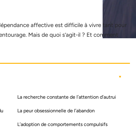
endance affective est difficile à vivre tant pour
entourage. Mais de quoi s’agit-il ? Et comment
La recherche constante de l’attention d’autrui
du
La peur obsessionnelle de l’abandon
L’adoption de comportements compulsifs