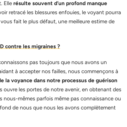
. Elle
résulte souvent d’un profond manque
oir retracé les blessures enfouies, le voyant pourra
i vous fait le plus défaut, une meilleure estime de
BD contre les migraines ?
econnaissons pas toujours que nous avons un
aidant à accepter nos failles, nous commençons à
de la voyance dans notre processus de guérison
ous ouvre les portes de notre avenir, en obtenant des
ons nous-mêmes parfois même pas connaissance ou
n fond de nous que nous les avons complètement