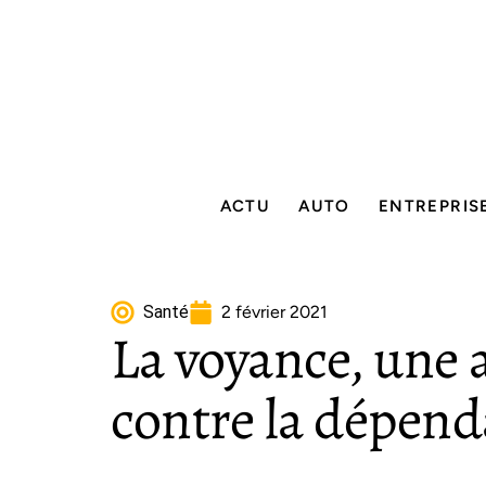
ACTU
AUTO
ENTREPRIS
Santé
2 février 2021
La voyance, une al
contre la dépend