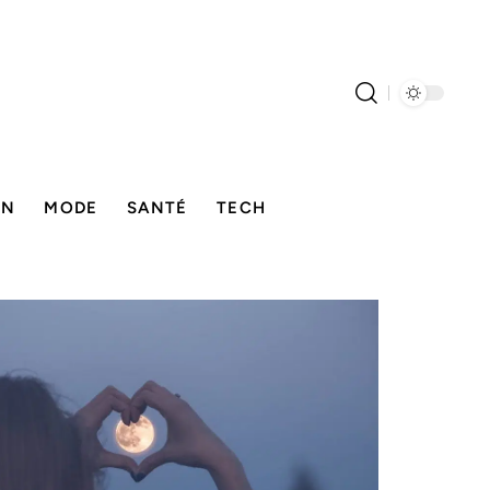
ON
MODE
SANTÉ
TECH