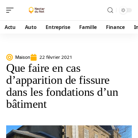
Actu
Auto
Entreprise
Famille
Finance
I
22 février 2021
Maison
Que faire en cas
d’apparition de fissure
dans les fondations d’un
bâtiment