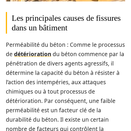
Les principales causes de fissures
dans un bâtiment
Perméabilité du béton : Comme le processus
de
détérioration
du béton commence par la
pénétration de divers agents agressifs, il
détermine la capacité du béton à résister à
l’action des intempéries, aux attaques
chimiques ou à tout processus de
détérioration. Par conséquent, une faible
perméabilité est un facteur clé de la
durabilité du béton. Il existe un certain
nombre de facteurs qui contrôlent la