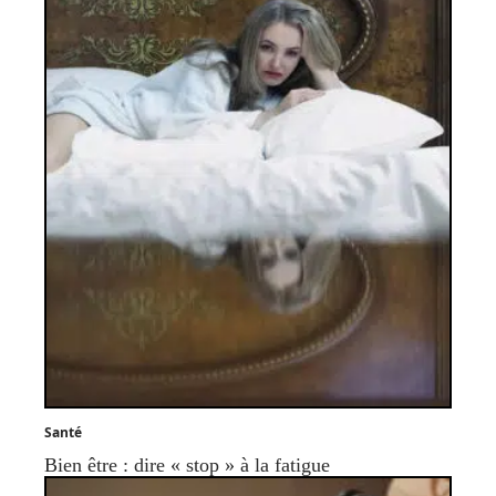
Santé
Bien être : dire « stop » à la fatigue