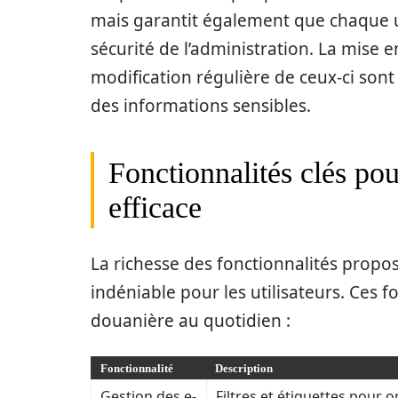
mais garantit également que chaque u
sécurité de l’administration. La mise 
modification régulière de ceux-ci sont
des informations sensibles.
Fonctionnalités clés pou
efficace
La richesse des fonctionnalités prop
indéniable pour les utilisateurs. Ces 
douanière au quotidien :
Fonctionnalité
Description
Gestion des e-
Filtres et étiquettes pour 