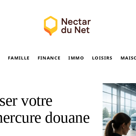
FAMILLE
FINANCE
IMMO
LOISIRS
MAIS
er votre
mercure douane