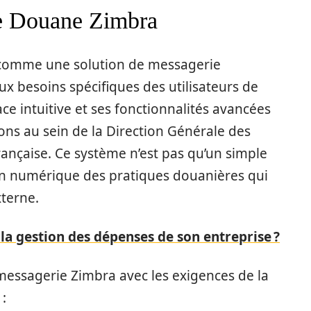
re Douane Zimbra
comme une solution de messagerie
x besoins spécifiques des utilisateurs de
ce intuitive et ses fonctionnalités avancées
ons au sein de la Direction Générale des
rançaise. Ce système n’est pas qu’un simple
ion numérique des pratiques douanières qui
xterne.
a gestion des dépenses de son entreprise ?
messagerie Zimbra avec les exigences de la
: