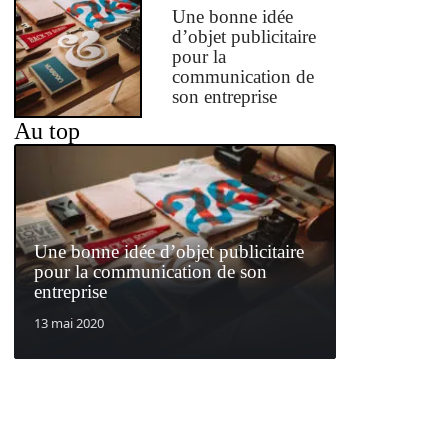
Une bonne idée
d’objet publicitaire
pour la
communication de
son entreprise
Au top
Une bonne idée d’objet publicitaire
pour la communication de son
entreprise
13 mai 2020