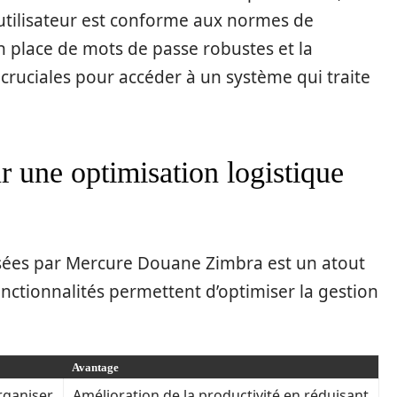
tilisateur est conforme aux normes de
en place de mots de passe robustes et la
 cruciales pour accéder à un système qui traite
r une optimisation logistique
osées par Mercure Douane Zimbra est un atout
fonctionnalités permettent d’optimiser la gestion
Avantage
organiser
Amélioration de la productivité en réduisant