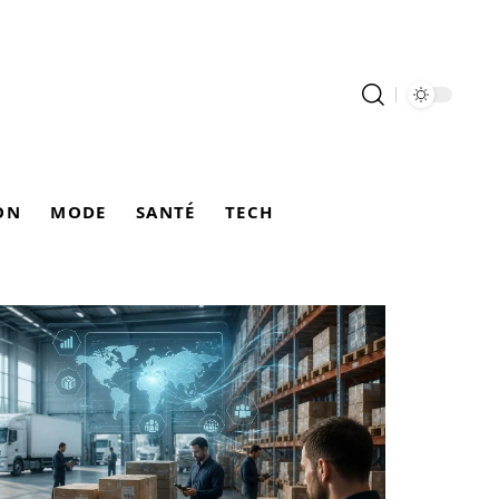
ON
MODE
SANTÉ
TECH