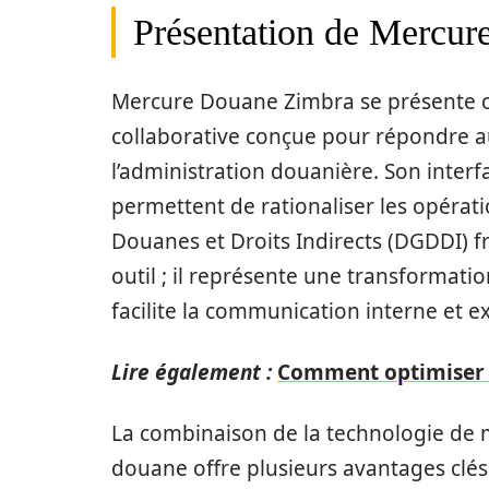
Présentation de Mercu
Mercure Douane Zimbra se présente 
collaborative conçue pour répondre au
l’administration douanière. Son interfa
permettent de rationaliser les opérati
Douanes et Droits Indirects (DGDDI) f
outil ; il représente une transformat
facilite la communication interne et e
Lire également :
Comment optimiser l
La combinaison de la technologie de 
douane offre plusieurs avantages clés 