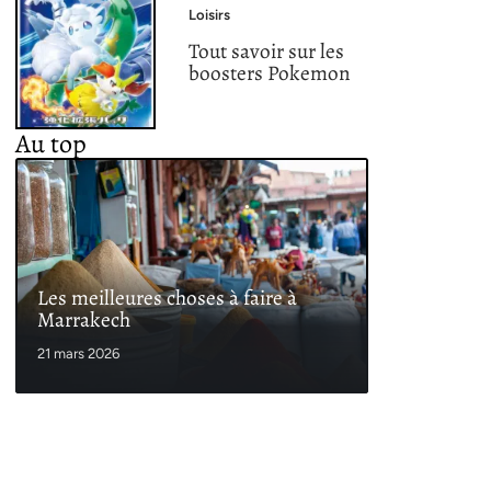
Loisirs
Tout savoir sur les
boosters Pokemon
Au top
Les meilleures choses à faire à
Marrakech
21 mars 2026