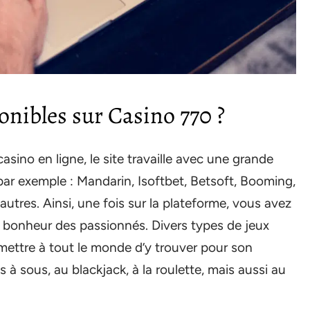
onibles sur Casino 770 ?
ino en ligne, le site travaille avec une grande
ar exemple : Mandarin, Isoftbet, Betsoft, Booming,
utres. Ainsi, une fois sur la plateforme, vous avez
le bonheur des passionnés. Divers types de jeux
mettre à tout le monde d’y trouver pour son
 sous, au blackjack, à la roulette, mais aussi au