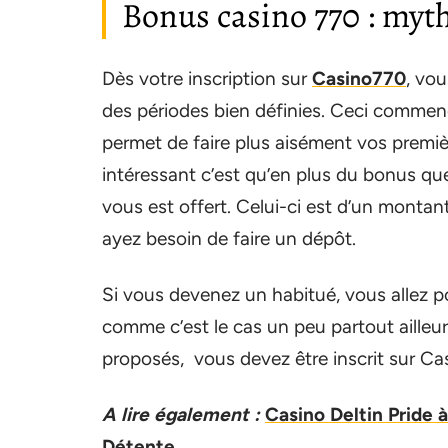
Bonus casino 770 : mythe
Dès votre inscription sur
Casino770
, vo
des périodes bien définies. Ceci commen
permet de faire plus aisément vos premièr
intéressant c’est qu’en plus du bonus qu
vous est offert. Celui-ci est d’un montan
ayez besoin de faire un dépôt.
Si vous devenez un habitué, vous allez p
comme c’est le cas un peu partout ailleu
proposés, vous devez être inscrit sur Ca
A lire également :
Casino Deltin Pride à
Détente