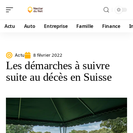
Actu
Auto
Entreprise
Famille
Finance
I
8 février 2022
Actu
Les démarches à suivre
suite au décès en Suisse