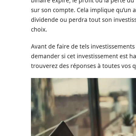
binaire expire, le profit ou la perte
sur son compte. Cela implique qu’un 
dividende ou perdra tout son investis
choix.
Avant de faire de tels investissemen
demander si cet investissement est ha
trouverez des réponses à toutes vos q