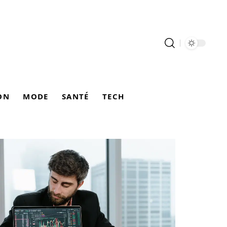
ON
MODE
SANTÉ
TECH