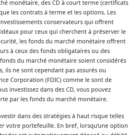
hé monétaire, des CD à court terme (certificats
que les contrats à terme et les options. Les
nvestissements conservateurs qui offrent
t, idéaux pour ceux qui cherchent à préserver le
écurité, les fonds du marché monétaire offrent
rs à ceux des fonds obligataires ou des
es fonds du marché monétaire soient considérés
, ils ne sont cependant pas assurés ou
ance Corporation (FDIC) comme le sont de
us investissez dans des CD, vous pouvez
ferte par les fonds du marché monétaire.
estir dans des stratégies à haut risque telles
er votre portefeuille. En bref, lorsqu’une option