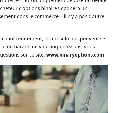
 du trader est automatiquement déposé ou débité
acheteur d’options binaires gagnera un
sement dans le commerce – il n’y a pas d’autre
ts à haut rendement, les musulmans peuvent se
lal ou haram, ne vous inquiétez pas, vous
uestions sur ce site:
www.binaryoptions.com