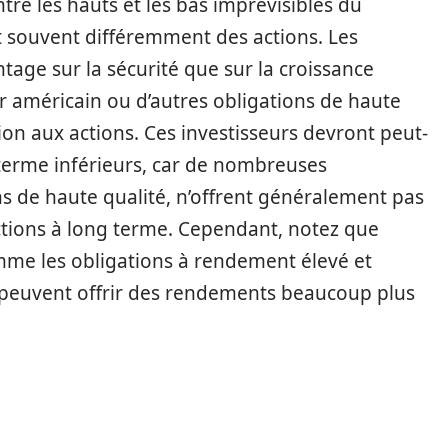
e les hauts et les bas imprévisibles du
t souvent différemment des actions. Les
tage sur la sécurité que sur la croissance
or américain ou d’autres obligations de haute
tion aux actions. Ces investisseurs devront peut-
terme inférieurs, car de nombreuses
ons de haute qualité, n’offrent généralement pas
ctions à long terme. Cependant, notez que
mme les obligations à rendement élevé et
, peuvent offrir des rendements beaucoup plus