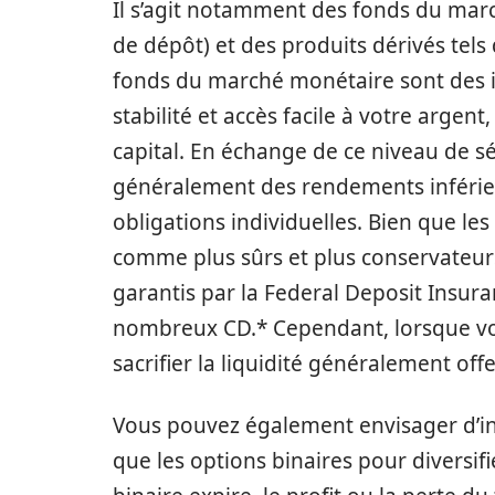
Il s’agit notamment des fonds du marc
de dépôt) et des produits dérivés tels 
fonds du marché monétaire sont des i
stabilité et accès facile à votre argen
capital. En échange de ce niveau de s
généralement des rendements inférieu
obligations individuelles. Bien que l
comme plus sûrs et plus conservateurs
garantis par la Federal Deposit Insur
nombreux CD.* Cependant, lorsque vo
sacrifier la liquidité généralement of
Vous pouvez également envisager d’inv
que les options binaires pour diversifi