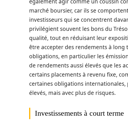
également agir comme un coussin contr
marché boursier, car ils se comporten
investisseurs qui se concentrent davan
privilégient souvent les bons du Trés
qualité, tout en réduisant leur exposi
être accepter des rendements à long 
obligations, en particulier les émissi
de rendements aussi élevés que les a
certains placements à revenu fixe, co
certaines obligations internationales
élevés, mais avec plus de risques.
Investissements à court terme