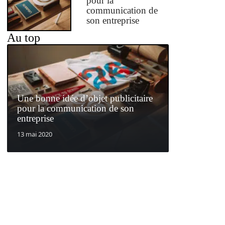
pour la
communication de
son entreprise
Au top
Une bonne idée d’objet publicitaire
pour la communication de son
entreprise
13 mai 2020