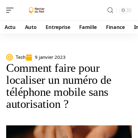
Actu
Auto
Entreprise
Famille
Finance
I
9 janvier 2023
Tech
Comment faire pour
localiser un numéro de
téléphone mobile sans
autorisation ?