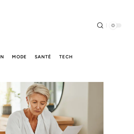
ON
MODE
SANTÉ
TECH