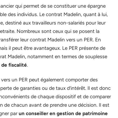
inancier qui permet de se constituer une épargne
ble des individus. Le contrat Madelin, quant à lui,
, destiné aux travailleurs non-salariés pour leur
etraite. Nombreux sont ceux qui se posent la
 transférer leur contrat Madelin vers un PER. En
, mais il peut être avantageux. Le PER présente de
rat Madelin, notamment en termes de souplesse
t
de fiscalité
.
in vers un PER peut également comporter des
rte de garanties ou de taux d’intérêt. Il est donc
 inconvénients de chaque dispositif et de comparer
ion de chacun avant de prendre une décision. Il est
agner par
un conseiller en gestion de patrimoine