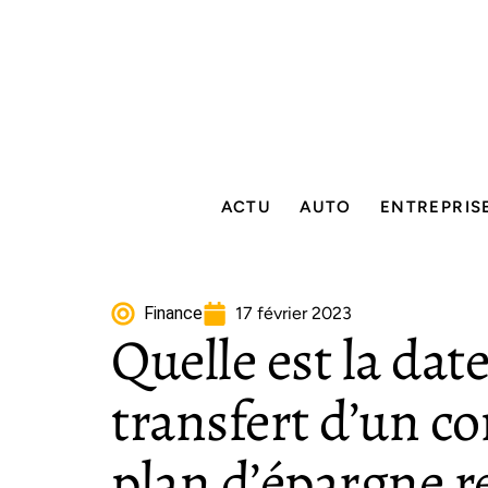
ACTU
AUTO
ENTREPRIS
Finance
17 février 2023
Quelle est la date
transfert d’un c
plan d’épargne re