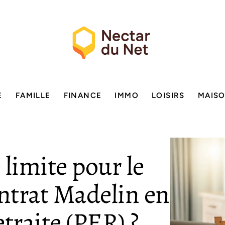
E
FAMILLE
FINANCE
IMMO
LOISIRS
MAIS
 limite pour le
ontrat Madelin en
traite (PER) ?