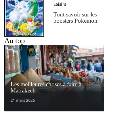
Loisirs
Tout savoir sur les
boosters Pokemon
Au top
Les meilleures choses à faire à
Marrakech
21 mars 2026