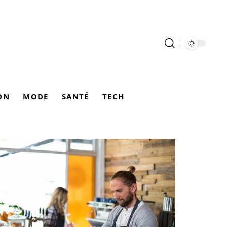
ON
MODE
SANTÉ
TECH