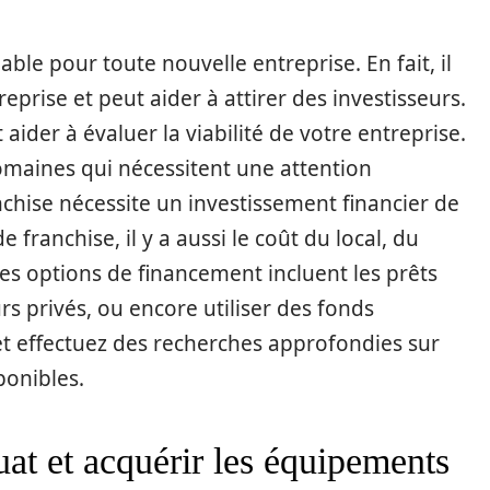
ble pour toute nouvelle entreprise. En fait, il
reprise et peut aider à attirer des investisseurs.
ider à évaluer la viabilité de votre entreprise.
omaines qui nécessitent une attention
anchise nécessite un investissement financier de
 franchise, il y a aussi le coût du local, du
ines options de financement incluent les prêts
urs privés, ou encore utiliser des fonds
t effectuez des recherches approfondies sur
ponibles.
uat et acquérir les équipements