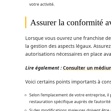
votre activité.
Assurer la conformité a
Lorsque vous ouvrez une franchise de 
la gestion des aspects légaux. Assurez-
autorisations nécessaires en place ava
Lire également :
Consulter un médium
Voici certains points importants à cons
Selon l’emplacement de votre entreprise, il 
restauration spécifique auprès de l’autorit
Si des modifications majeures doivent être