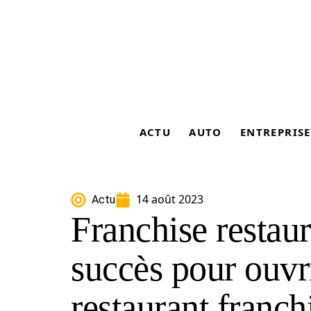
ACTU
AUTO
ENTREPRISE
14 août 2023
Actu
Franchise restaur
succès pour ouvr
restaurant franch