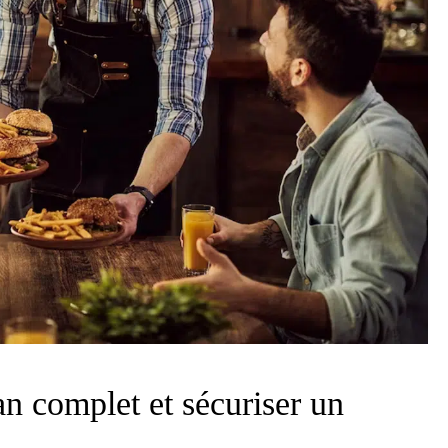
an complet et sécuriser un