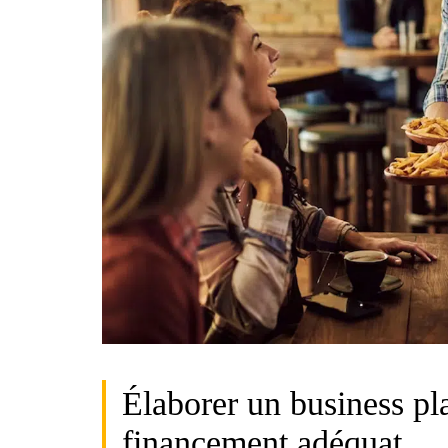
Élaborer un business pl
financement adéquat