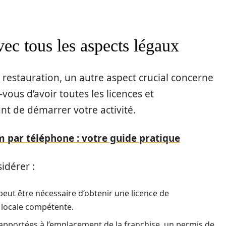
vec tous les aspects légaux
restauration, un autre aspect crucial concerne
vous d’avoir toutes les licences et
nt de démarrer votre activité.
 par téléphone : votre guide pratique
idérer :
peut être nécessaire d’obtenir une licence de
é locale compétente.
 apportées à l’emplacement de la franchise, un permis de