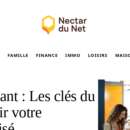
FAMILLE
FINANCE
IMMO
LOISIRS
MAIS
ant : Les clés du
ir votre
isé