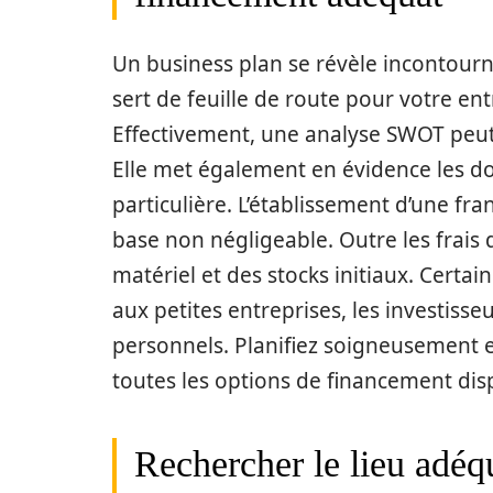
Un business plan se révèle incontourna
sert de feuille de route pour votre ent
Effectivement, une analyse SWOT peut a
Elle met également en évidence les d
particulière. L’établissement d’une fr
base non négligeable. Outre les frais de
matériel et des stocks initiaux. Certa
aux petites entreprises, les investisse
personnels. Planifiez soigneusement e
toutes les options de financement dis
Rechercher le lieu adéq