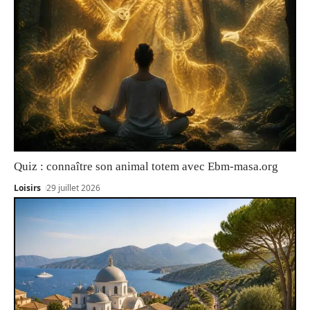
Quiz : connaître son animal totem avec Ebm-masa.org
Loisirs
29 juillet 2026