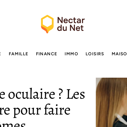
E
FAMILLE
FINANCE
IMMO
LOISIRS
MAIS
 oculaire ? Les
e pour faire
tômes