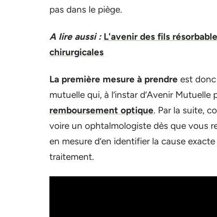
pas dans le piège.
A lire aussi :
L'avenir des fils résorbabl
chirurgicales
La première mesure à prendre
est donc
mutuelle qui, à l’instar d’Avenir Mutuell
remboursement optique
. Par la suite,
voire un ophtalmologiste dès que vous r
en mesure d’en identifier la cause exac
traitement.