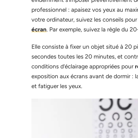
professionnel : apaisez vos yeux au ma
votre ordinateur, suivez les conseils pou
écran
. Par exemple, suivez la règle du 2
Elle consiste à fixer un objet situé à 20
secondes toutes les 20 minutes, et contr
conditions d’éclairage appropriées pour
r
exposition aux écrans avant de dormir : l
et fatiguer les yeux.