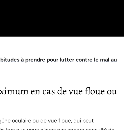
itudes à prendre pour lutter contre le mal au
ximum en cas de vue floue ou
êne oculaire ou de vue floue, qui peut
s lors que vous n’avez pas encore consulté de