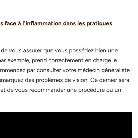
es face à l'inflammation dans les pratiques
 de vous assurer que vous possédez bien une
e par exemple, prend correctement en charge le
 commencez par consulter votre médecin généraliste
emarquez des problèmes de vision. Ce dernier sera
te et de vous recommander une procédure ou un