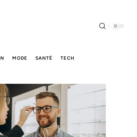
ON
MODE
SANTÉ
TECH