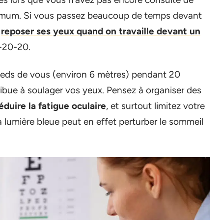
ximum. Si vous passez beaucoup de temps devant
r
reposer ses yeux quand on travaille devant un
0-20-20.
 pieds de vous (environ 6 mètres) pendant 20
ibue à soulager vos yeux. Pensez à organiser des
éduire la fatigue oculaire
, et surtout limitez votre
a lumière bleue peut en effet perturber le sommeil