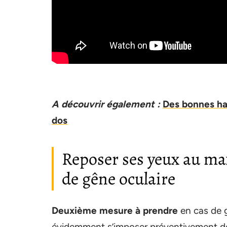
A découvrir également :
Des bonnes hab
dos
Reposer ses yeux au ma
de gêne oculaire
Deuxième mesure à prendre
en cas de g
évidemment s’imposer préventivement dè