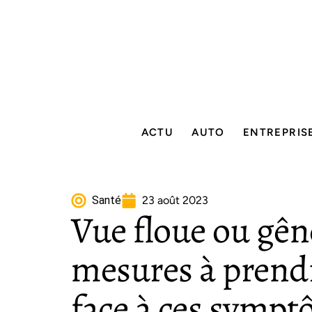
ACTU
AUTO
ENTREPRIS
Santé
23 août 2023
Vue floue ou gêne
mesures à prendr
face à ces symp