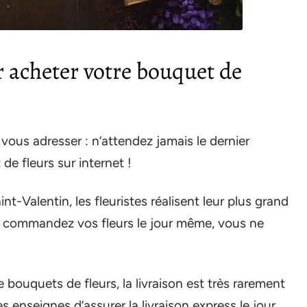
r acheter votre bouquet de
 vous adresser : n’attendez jamais le dernier
 fleurs sur internet !
t-Valentin, les fleuristes réalisent leur plus grand
vous commandez vos fleurs le jour même, vous ne
bouquets de fleurs, la livraison est très rarement
 enseignes d’assurer la livraison express le jour