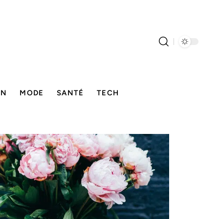
ON
MODE
SANTÉ
TECH