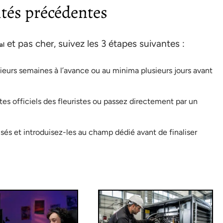
ités précédentes
et pas cher, suivez les 3 étapes suivantes :
al
urs semaines à l’avance ou au minima plusieurs jours avant
ites officiels des fleuristes ou passez directement par un
sés et introduisez-les au champ dédié avant de finaliser