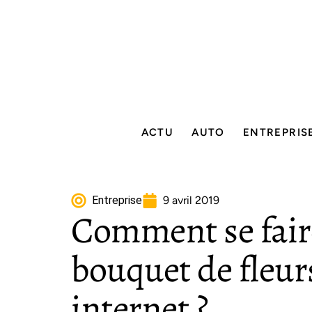
ACTU
AUTO
ENTREPRIS
Entreprise
9 avril 2019
Comment se faire
bouquet de fleur
internet ?