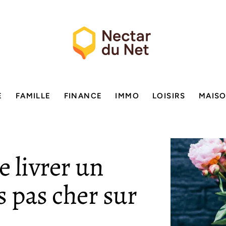
E
FAMILLE
FINANCE
IMMO
LOISIRS
MAIS
 livrer un
s pas cher sur