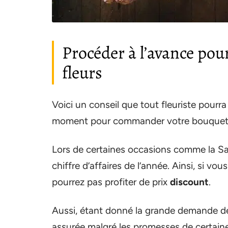
Procéder à l’avance pou
fleurs
Voici un conseil que tout fleuriste pourra
moment pour commander votre bouquet de
Lors de certaines occasions comme la Sain
chiffre d’affaires de l’année. Ainsi, si 
pourrez pas profiter de prix
discount
.
Aussi, étant donné la grande demande de 
assurée malgré les promesses de certaines