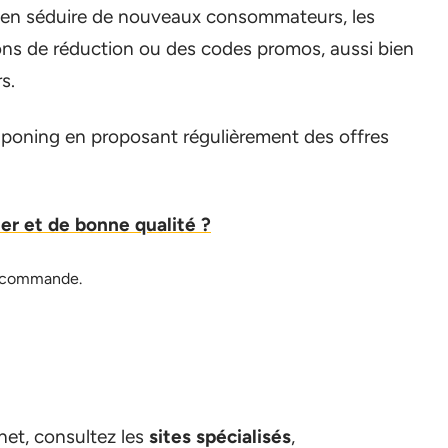
ire en séduire de nouveaux consommateurs, les
ns de réduction ou des codes promos, aussi bien
s.
ouponing en proposant régulièrement des offres
er et de bonne qualité ?
ne commande.
net, consultez les
sites spécialisés
,