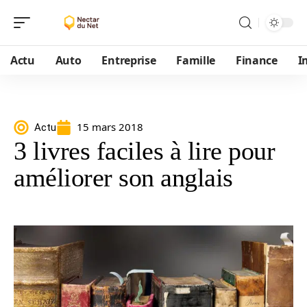
Actu
Auto
Entreprise
Famille
Finance
I
15 mars 2018
Actu
3 livres faciles à lire pour
améliorer son anglais