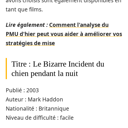
avons choisis sont également disponibles en
tant que films.
Lire également :
Comment l'analyse du
PMU d'hier peut vous aider à améliorer vos
stratégies de mise
Titre : Le Bizarre Incident du
chien pendant la nuit
Publié : 2003
Auteur : Mark Haddon
Nationalité : Britannique
Niveau de difficulté : facile