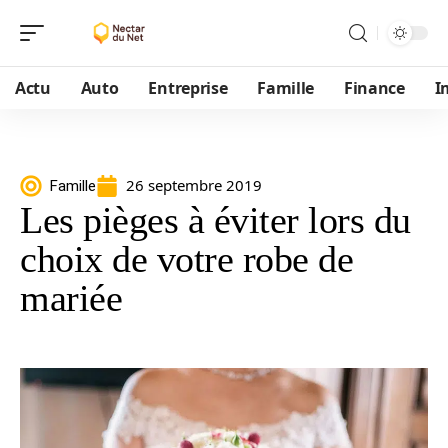
Actu
Auto
Entreprise
Famille
Finance
I
26 septembre 2019
Famille
Les pièges à éviter lors du
choix de votre robe de
mariée