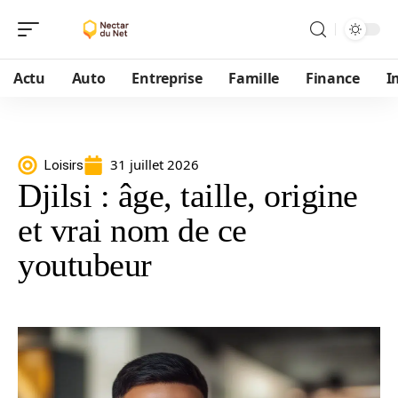
Actu
Auto
Entreprise
Famille
Finance
I
31 juillet 2026
Loisirs
Djilsi : âge, taille, origine
et vrai nom de ce
youtubeur