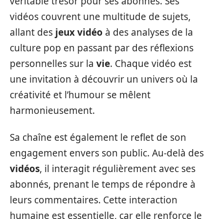
véritable trésor pour ses abonnés. Ses
vidéos couvrent une multitude de sujets,
allant des
jeux vidéo
à des analyses de la
culture pop en passant par des réflexions
personnelles sur la
vie
. Chaque vidéo est
une invitation à découvrir un univers où la
créativité et l’humour se mêlent
harmonieusement.
Sa chaîne est également le reflet de son
engagement envers son public. Au-delà des
vidéos
, il interagit régulièrement avec ses
abonnés, prenant le temps de répondre à
leurs commentaires. Cette interaction
humaine est essentielle, car elle renforce le