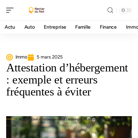
Actu
Auto
Entreprise
Famille
Finance
Imm
Immo
5 mars 2025
Attestation d’hébergement
: exemple et erreurs
fréquentes à éviter
Attestation d'hébergement : exemple et erreurs fréquentes à
éviter