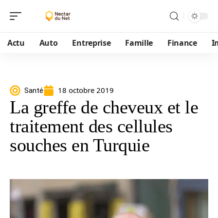
Actu
Auto
Entreprise
Famille
Finance
I
18 octobre 2019
Santé
La greffe de cheveux et le
traitement des cellules
souches en Turquie