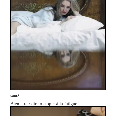
Santé
Bien être : dire « stop » à la fatigue