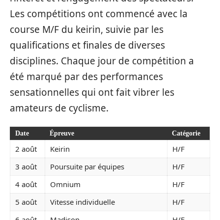
Les compétitions ont commencé avec la
course M/F du keirin, suivie par les
qualifications et finales de diverses
disciplines. Chaque jour de compétition a
été marqué par des performances
sensationnelles qui ont fait vibrer les
amateurs de cyclisme.
Date
Épreuve
Catégorie
2 août
Keirin
H/F
3 août
Poursuite par équipes
H/F
4 août
Omnium
H/F
5 août
Vitesse individuelle
H/F
6 août
Madison
H/F