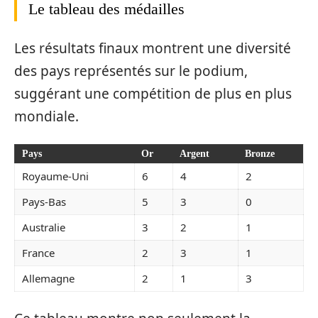
Le tableau des médailles
Les résultats finaux montrent une diversité
des pays représentés sur le podium,
suggérant une compétition de plus en plus
mondiale.
Pays
Or
Argent
Bronze
Royaume-Uni
6
4
2
Pays-Bas
5
3
0
Australie
3
2
1
France
2
3
1
Allemagne
2
1
3