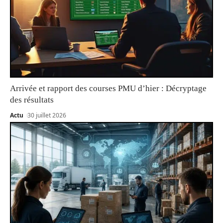
Arrivée et rapport des courses PMU d’hier : Décryptage
des résultats
Actu
30 juillet 2026