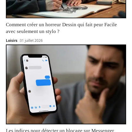
Comment créer un horreur Dessin qui fait peur Facile
avec seulement un stylo ?
Loisirs
31 juillet 2026
Les indices pour détecter un blocage sur Messenger