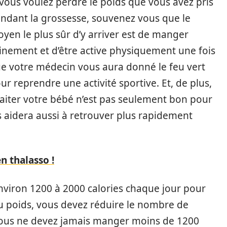
 vous voulez perdre le poids que vous avez pris
ndant la grossesse, souvenez vous que le
yen le plus sûr d’y arriver est de manger
inement et d’être active physiquement une fois
e votre médecin vous aura donné le feu vert
ur reprendre une activité sportive. Et, de plus,
laiter votre bébé n’est pas seulement bon pour
s aidera aussi à retrouver plus rapidement
n thalasso !
nviron 1200 à 2000 calories chaque jour pour
u poids, vous devez réduire le nombre de
 vous ne devez jamais manger moins de 1200