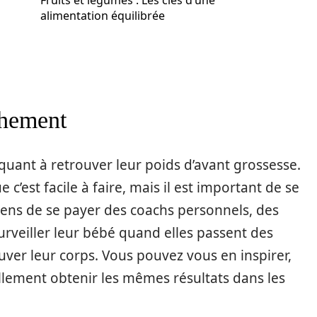
Fruits et légumes : Les clés d’une
alimentation équilibrée
chement
ant à retrouver leur poids d’avant grossesse.
c’est facile à faire, mais il est important de se
yens de se payer des coachs personnels, des
urveiller leur bébé quand elles passent des
ouver leur corps. Vous pouvez vous en inspirer,
llement obtenir les mêmes résultats dans les