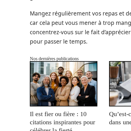
Mangez régulièrement vos repas et des
car cela peut vous mener à trop mange
concentrez-vous sur le fait d’apprécie
pour passer le temps.
Nos dernières publications
Il est fier ou fière : 10
Qu’est-c
citations inspirantes pour
dans une
célébrer la fierté