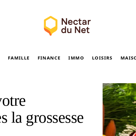
FAMILLE
FINANCE
IMMO
LOISIRS
MAIS
votre
s la grossesse