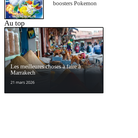
boosters Pokemon
Au top
Les meilleures choses à faire à
Marrakech
21 mars 2026