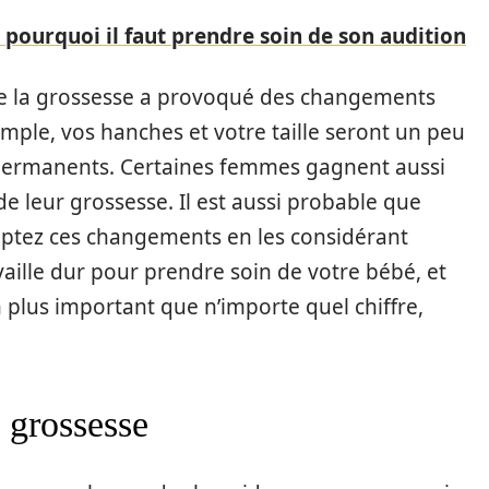
i pourquoi il faut prendre soin de son audition
que la grossesse a provoqué des changements
ple, vos hanches et votre taille seront un peu
 permanents. Certaines femmes gagnent aussi
e leur grossesse. Il est aussi probable que
eptez ces changements en les considérant
aille dur pour prendre soin de votre bébé, et
n plus important que n’importe quel chiffre,
a grossesse