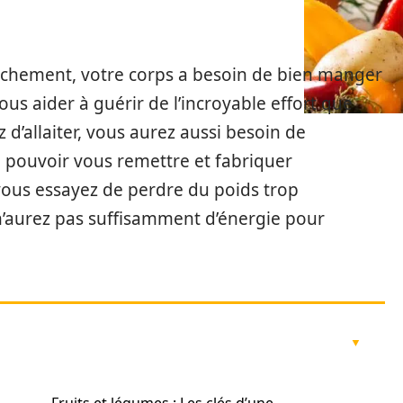
uchement, votre corps a besoin de bien manger
ous aider à guérir de l’incroyable effort que
 d’allaiter, vous aurez aussi besoin de
 pouvoir vous remettre et fabriquer
 vous essayez de perdre du poids trop
n’aurez pas suffisamment d’énergie pour