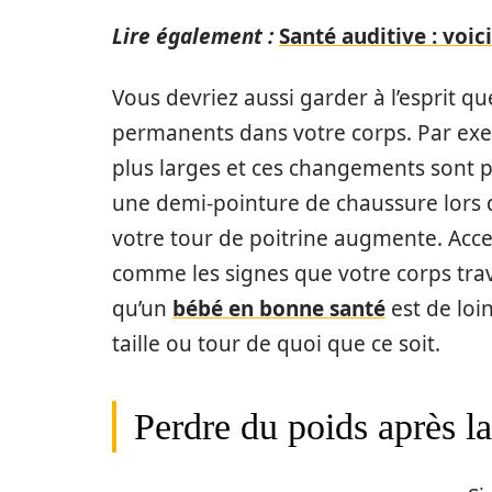
Lire également :
Santé auditive : voic
Vous devriez aussi garder à l’esprit 
permanents dans votre corps. Par exem
plus larges et ces changements sont
une demi-pointure de chaussure lors d
votre tour de poitrine augmente. Acc
comme les signes que votre corps trav
qu’un
bébé en bonne santé
est de loi
taille ou tour de quoi que ce soit.
Perdre du poids après l