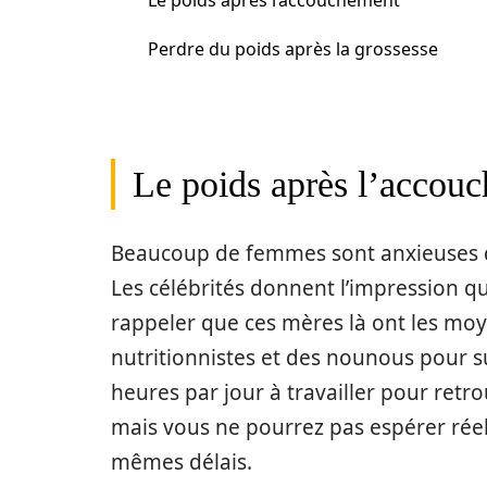
Le poids après l’accouchement
Perdre du poids après la grossesse
Le poids après l’accou
Beaucoup de femmes sont anxieuses qu
Les célébrités donnent l’impression que 
rappeler que ces mères là ont les mo
nutritionnistes et des nounous pour s
heures par jour à travailler pour retr
mais vous ne pourrez pas espérer rée
mêmes délais.