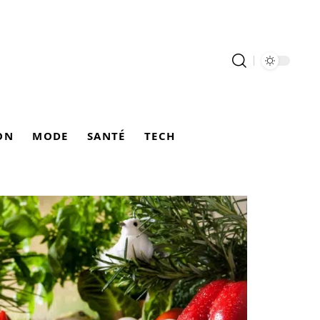
ON
MODE
SANTÉ
TECH