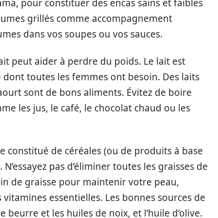
cama, pour constituer des encas sains et faibles
légumes grillés comme accompagnement
gumes dans vos soupes ou vos sauces.
t peut aider à perdre du poids. Le lait est
 dont toutes les femmes ont besoin. Des laits
aourt sont de bons aliments. Évitez de boire
me les jus, le café, le chocolat chaud ou les
re constitué de céréales (ou de produits à base
. N’essayez pas d’éliminer toutes les graisses de
oin de graisse pour maintenir votre peau,
s vitamines essentielles. Les bonnes sources de
e beurre et les huiles de noix, et l’huile d’olive.