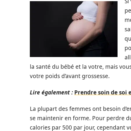
Si
pe
mo
sa
qu
po
al
la santé du bébé et la votre, mais vou
votre poids d’avant grossesse.
Lire également :
Prendre soin de soi e
La plupart des femmes ont besoin d’e
se maintenir en forme. Pour perdre d
calories par 500 par jour, cependant