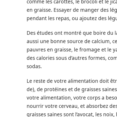
comme les carottes, le brocoli et le ji
en graisse. Essayer de manger des 
pendant les repas, ou ajoutez des lé
Des études ont montré que boire du lai
aussi une bonne source de calcium, ce
pauvres en graisse, le fromage et le y
des calories sous d’autres formes, com
sodas.
Le reste de votre alimentation doit êt
de), de protéines et de graisses saines
votre alimentation, votre corps a bes
nourrir votre cerveau, et absorbez de
graisses saines sont l’avocat, les noix, l