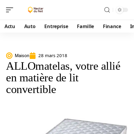
Actu
Auto
Entreprise
Famille
Finance
I
28 mars 2018
Maison
ALLOmatelas, votre allié
en matière de lit
convertible