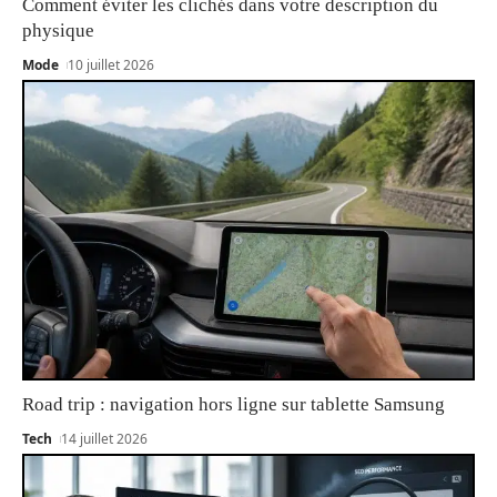
Comment éviter les clichés dans votre description du
physique
Mode
10 juillet 2026
Road trip : navigation hors ligne sur tablette Samsung
Tech
14 juillet 2026