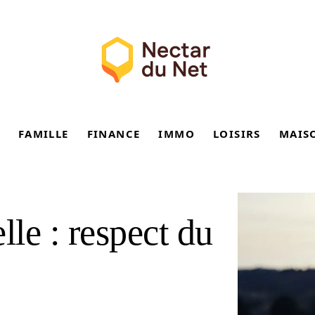
FAMILLE
FINANCE
IMMO
LOISIRS
MAIS
lle : respect du