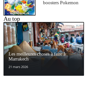
boosters Pokemon
Au top
Les meilleures choses à faire à
Marrakech
21 mars 2026