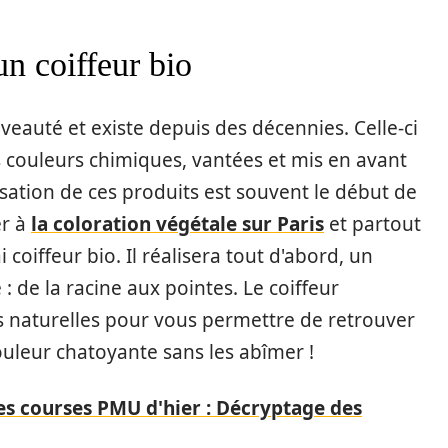
un coiffeur bio
veauté et existe depuis des décennies. Celle-ci
 couleurs chimiques, vantées et mis en avant
lisation de ces produits est souvent le début de
er à
la coloration végétale sur Paris
et partout
 coiffeur bio. Il réalisera tout d'abord, un
: de la racine aux pointes. Le coiffeur
s naturelles pour vous permettre de retrouver
ouleur chatoyante sans les abîmer !
es courses PMU d'hier : Décryptage des