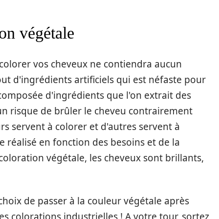
ion végétale
à colorer vos cheveux ne contiendra aucun
ut d'ingrédients artificiels qui est néfaste pour
 composée d'ingrédients que l'on extrait des
ucun risque de brûler le cheveu contrairement
rs servent à colorer et d'autres servent à
e réalisé en fonction des besoins et de la
oloration végétale, les cheveux sont brillants,
hoix de passer à la couleur végétale après
s colorations industrielles ! A votre tour, sortez