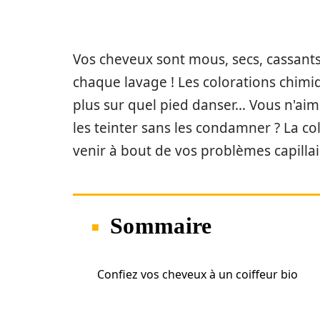
Vos cheveux sont mous, secs, cassant
chaque lavage ! Les colorations chim
plus sur quel pied danser… Vous n'ai
les teinter sans les condamner ? La co
venir à bout de vos problèmes capilla
Sommaire
Confiez vos cheveux à un coiffeur bio