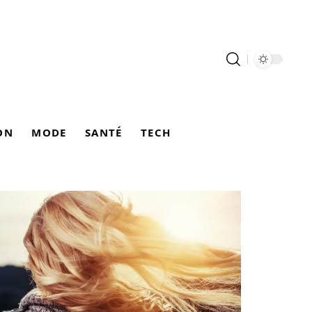
ON
MODE
SANTÉ
TECH