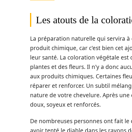
Les atouts de la colorat
La préparation naturelle qui servira 
produit chimique, car c'est bien cet ajo
leur santé. La coloration végétale est
plantes et des fleurs. Il n'y a donc a
aux produits chimiques. Certaines fleu
réparer et renforcer. Un subtil mélang
nature de votre chevelure. Après une c
doux, soyeux et renforcés.
De nombreuses personnes ont fait le c
avoir tenté le diable dans les rayons de