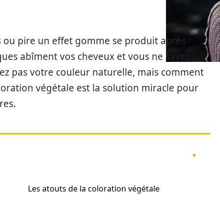
s ou pire un effet gomme se produit après
iques abîment vos cheveux et vous ne savez
mez pas votre couleur naturelle, mais comment
loration végétale est la solution miracle pour
ires.
Les atouts de la coloration végétale