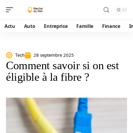
Actu
Auto
Entreprise
Famille
Finance
I
28 septembre 2025
Tech
Comment savoir si on est
éligible à la fibre ?