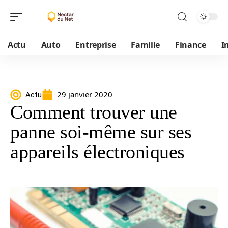
Actu
Auto
Entreprise
Famille
Finance
I
29 janvier 2020
Actu
Comment trouver une
panne soi-même sur ses
appareils électroniques