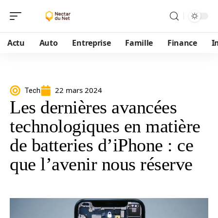
Actu
Auto
Entreprise
Famille
Finance
I
22 mars 2024
Tech
Les dernières avancées
technologiques en matière
de batteries d’iPhone : ce
que l’avenir nous réserve