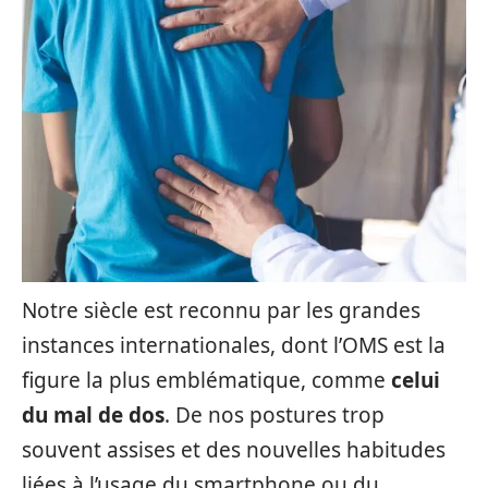
Notre siècle est reconnu par les grandes
instances internationales, dont l’OMS est la
figure la plus emblématique, comme
celui
du mal de dos
. De nos postures trop
souvent assises et des nouvelles habitudes
liées à l’usage du smartphone ou du