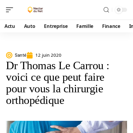
Actu
Auto
Entreprise
Famille
Finance
I
12 juin 2020
Santé
Dr Thomas Le Carrou :
voici ce que peut faire
pour vous la chirurgie
orthopédique