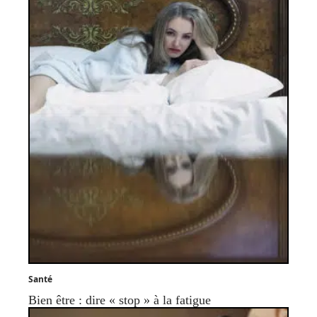
Santé
Bien être : dire « stop » à la fatigue