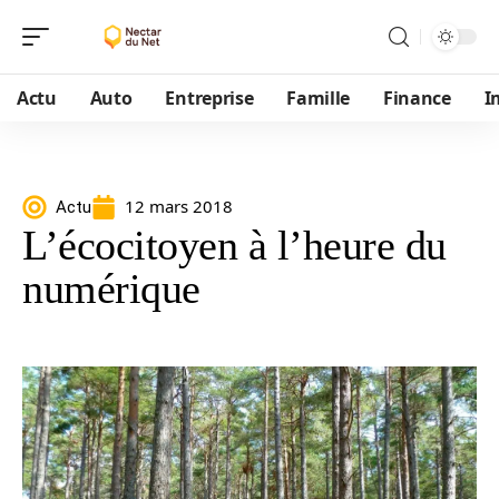
Actu
Auto
Entreprise
Famille
Finance
I
12 mars 2018
Actu
L’écocitoyen à l’heure du
numérique