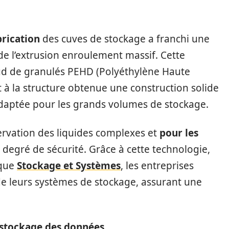
brication
des cuves de stockage a franchi une
 de l’extrusion enroulement massif. Cette
ud de granulés PEHD (Polyéthylène Haute
t à la structure obtenue une construction solide
 adaptée pour les grands volumes de stockage.
ervation des liquides complexes et
pour les
 degré de sécurité. Grâce à cette technologie,
 que
Stockage et Systèmes
, les entreprises
 de leurs systèmes de stockage, assurant une
 stockage des données