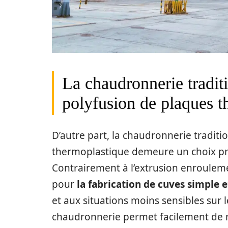
La chaudronnerie traditi
polyfusion de plaques t
D’autre part, la chaudronnerie traditi
thermoplastique demeure un choix pr
Contrairement à l’extrusion enroulem
pour
la fabrication de cuves simple 
et aux situations moins sensibles sur le 
chaudronnerie permet facilement de r