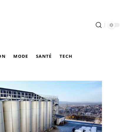
ON
MODE
SANTÉ
TECH