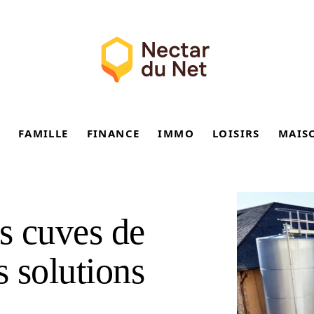
FAMILLE
FINANCE
IMMO
LOISIRS
MAIS
es cuves de
s solutions