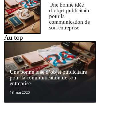
Une bonne idée
d’objet publicitaire
pour la
communication de
son entreprise
Au top
Une bonne idée d’objet publicitaire
pour la communication de son
entreprise
13 mai 2020