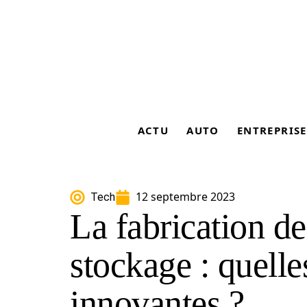
ACTU
AUTO
ENTREPRISE
12 septembre 2023
Tech
La fabrication d
stockage : quelle
innovantes ?