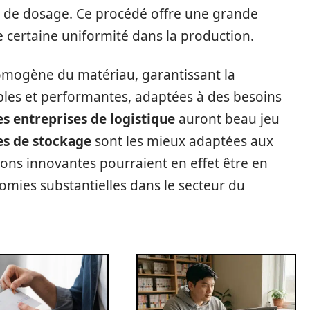
 de dosage. Ce procédé offre une grande
e certaine uniformité dans la production.
 homogène du matériau, garantissant la
bles et performantes, adaptées à des besoins
es entreprises de logistique
auront beau jeu
es de stockage
sont les mieux adaptées aux
ons innovantes pourraient en effet être en
omies substantielles dans le secteur du