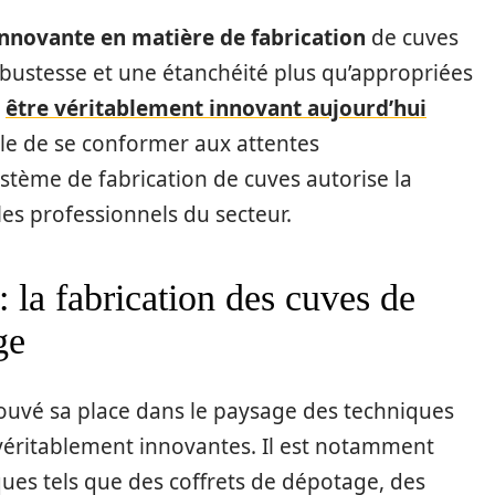
innovante en matière de fabrication
de cuves
obustesse et une étanchéité plus qu’appropriées
,
être véritablement innovant aujourd’hui
ble de se conformer aux attentes
système de fabrication de cuves autorise la
les professionnels du secteur.
 la fabrication des cuves de
ge
uvé sa place dans le paysage des techniques
 véritablement innovantes. Il est notamment
iques tels que des coffrets de dépotage, des