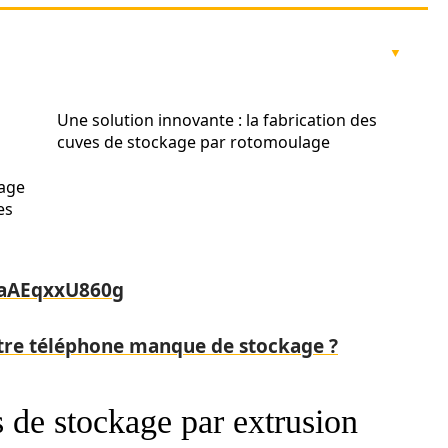
Une solution innovante : la fabrication des
cuves de stockage par rotomoulage
rage
es
=aAEqxxU860g
otre téléphone manque de stockage ?
s de stockage par extrusion