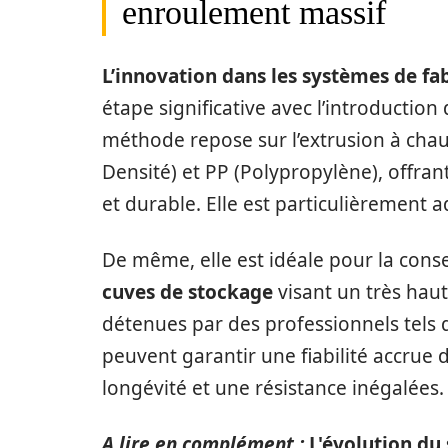
enroulement massif
L’innovation dans les systèmes de fa
étape significative avec l’introduction
méthode repose sur l’extrusion à cha
Densité) et PP (Polypropylène), offran
et durable. Elle est particulièrement
De même, elle est idéale pour la cons
cuves de stockage
visant un très haut
détenues par des professionnels tels
peuvent garantir une fiabilité accrue
longévité et une résistance inégalées.
A lire en complément :
L'évolution du