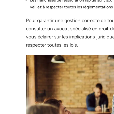
Les franchises de restauration rapide sont sou
veillez à respecter toutes les réglementations 
Pour garantir une gestion correcte de tous
consulter un avocat spécialisé en droit de
vous éclairer sur les implications juridiq
respecter toutes les lois.