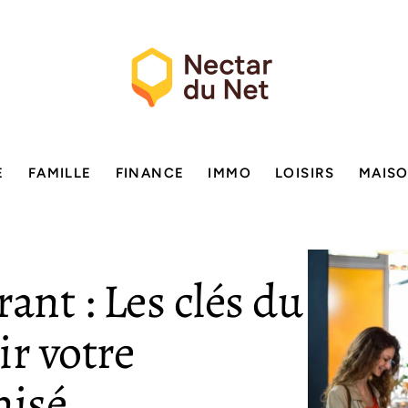
E
FAMILLE
FINANCE
IMMO
LOISIRS
MAIS
ant : Les clés du
ir votre
hisé