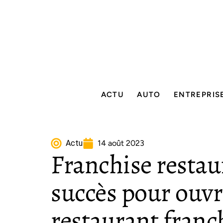
ACTU
AUTO
ENTREPRIS
Actu
14 août 2023
Franchise restaur
succès pour ouvr
restaurant franc