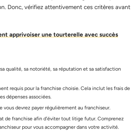
on. Donc, vérifiez attentivement ces critères avant
nt apprivoiser une tourterelle avec succès
 qualité, sa notoriété, sa réputation et sa satisfaction
nt requis pour la franchise choisie. Cela inclut les frais de
res dépenses associées.
e vous devrez payer régulièrement au franchiseur.
t de franchise afin d’éviter tout litige futur. Comprenez
ranchiseur pour vous accompagner dans votre activité.