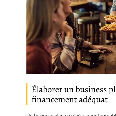
Élaborer un business pl
financement adéquat
Un business plan se révèle incontournable 