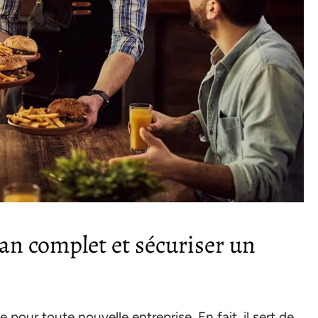
an complet et sécuriser un
pour toute nouvelle entreprise. En fait, il sert de