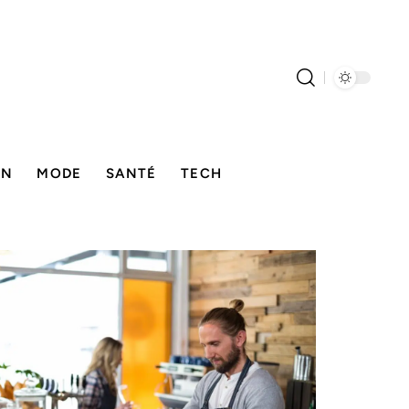
ON
MODE
SANTÉ
TECH