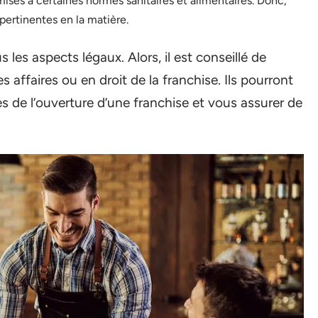
mises à certaines normes sanitaires et alimentaires. Donc,
pertinentes en la matière.
 les aspects légaux. Alors, il est conseillé de
s affaires ou en droit de la franchise. Ils pourront
ues de l’ouverture d’une franchise et vous assurer de