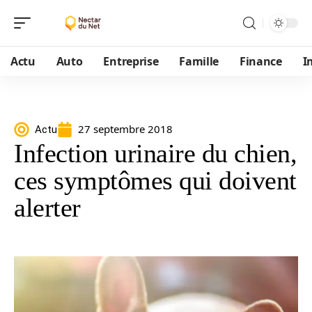
Actu
Auto
Entreprise
Famille
Finance
I
27 septembre 2018
Actu
Infection urinaire du chien,
ces symptômes qui doivent
alerter