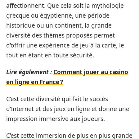
affectionnent. Que cela soit la mythologie
grecque ou égyptienne, une période
historique ou un continent, la grande
diversité des thèmes proposés permet
d’offrir une expérience de jeu à la carte, le
tout en étant en toute sécurité.
Lire également :
Comment jouer au casino
en ligne en France ?
C’est cette diversité qui fait le succès
d’Internet et des jeux en ligne et donne une
impression immersive aux joueurs.
C’est cette immersion de plus en plus grande