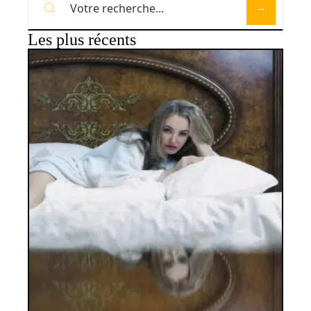
Les plus récents