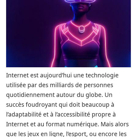
Internet est aujourd’hui une technologie
utilisée par des milliards de personnes
quotidiennement autour du globe. Un
succès foudroyant qui doit beaucoup à
l’adaptabilité et à l’accessibilité propre à
Internet et au format numérique. Mais alors
que les jeux en ligne, l’esport, ou encore les