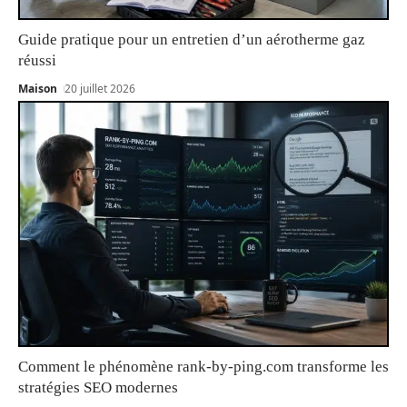
Guide pratique pour un entretien d’un aérotherme gaz
réussi
Maison
20 juillet 2026
Comment le phénomène rank-by-ping.com transforme les
stratégies SEO modernes