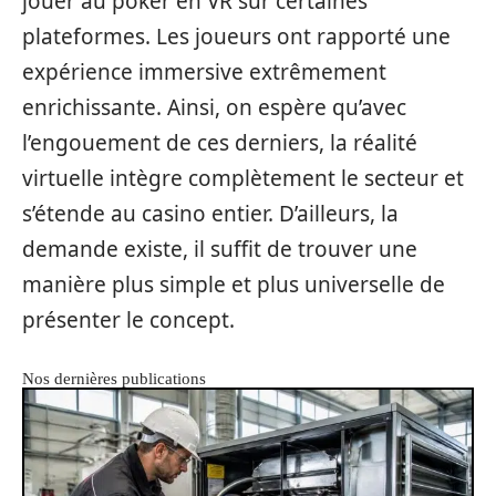
jouer au poker en VR sur certaines
plateformes. Les joueurs ont rapporté une
expérience immersive extrêmement
enrichissante. Ainsi, on espère qu’avec
l’engouement de ces derniers, la réalité
virtuelle intègre complètement le secteur et
s’étende au casino entier. D’ailleurs, la
demande existe, il suffit de trouver une
manière plus simple et plus universelle de
présenter le concept.
Nos dernières publications