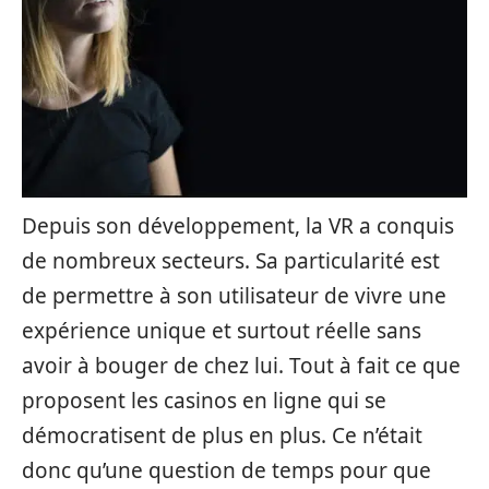
Depuis son développement, la VR a conquis
de nombreux secteurs. Sa particularité est
de permettre à son utilisateur de vivre une
expérience unique et surtout réelle sans
avoir à bouger de chez lui. Tout à fait ce que
proposent les casinos en ligne qui se
démocratisent de plus en plus. Ce n’était
donc qu’une question de temps pour que