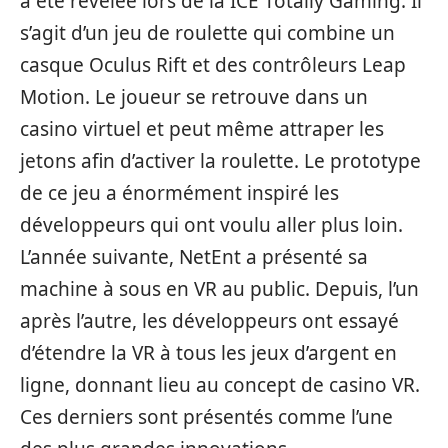
a été révélée lors de la ICE Totally Gaming. Il
s’agit d’un jeu de roulette qui combine un
casque Oculus Rift et des contrôleurs Leap
Motion. Le joueur se retrouve dans un
casino virtuel et peut même attraper les
jetons afin d’activer la roulette. Le prototype
de ce jeu a énormément inspiré les
développeurs qui ont voulu aller plus loin.
L’année suivante, NetEnt a présenté sa
machine à sous en VR au public. Depuis, l’un
après l’autre, les développeurs ont essayé
d’étendre la VR à tous les jeux d’argent en
ligne, donnant lieu au concept de casino VR.
Ces derniers sont présentés comme l’une