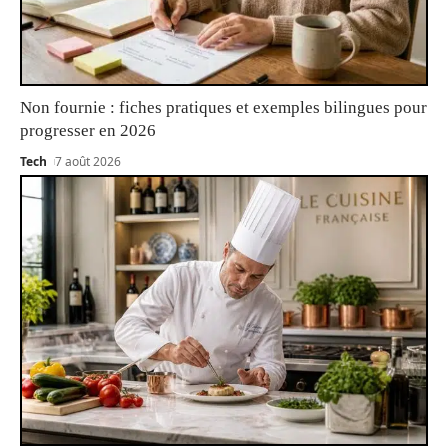
Non fournie : fiches pratiques et exemples bilingues pour
progresser en 2026
Tech
7 août 2026