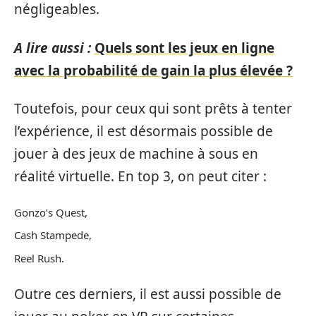
négligeables.
A lire aussi :
Quels sont les jeux en ligne
avec la probabilité de gain la plus élevée ?
Toutefois, pour ceux qui sont prêts à tenter
l’expérience, il est désormais possible de
jouer à des jeux de machine à sous en
réalité virtuelle. En top 3, on peut citer :
Gonzo’s Quest,
Cash Stampede,
Reel Rush.
Outre ces derniers, il est aussi possible de