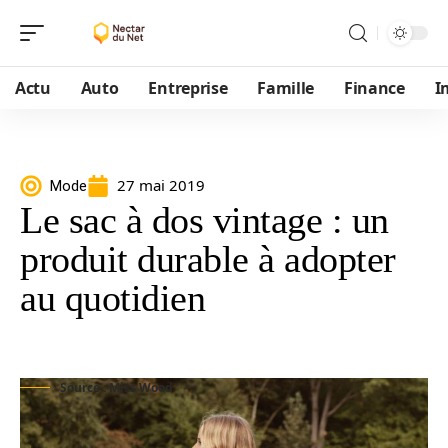
Actu
Auto
Entreprise
Famille
Finance
I
27 mai 2019
Mode
Le sac à dos vintage : un
produit durable à adopter
au quotidien
Source : Miss Wood