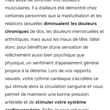
musculaires. Il a d’ailleurs été démontré chez
certaines personnes que la masturbation et les
relations sexuelles
diminuaient les douleurs
chroniques
de dos, les douleurs menstruelles et
arthritiques, mais aussi les maux de tête. Idéal
donc pour bénéficier d’une sensation de
relâchement aussi bien psychique que
physique, un sentiment d’apaisement général
propice à la détente. Lors de vos rapports
sexuels, votre rythme cardiaque s’accélère ce
qui stimule alors la circulation sanguine et vous
permet de maintenir une bonne pression
artérielle et de
stimuler votre système
cardiovasculaire
. Enfin, le sexe est aussi