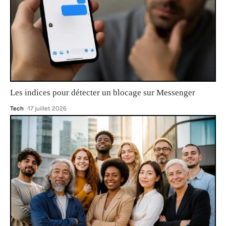
Les indices pour détecter un blocage sur Messenger
Tech
17 juillet 2026