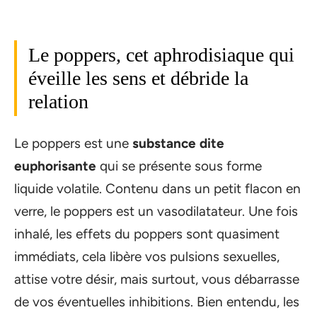
Le poppers, cet aphrodisiaque qui
éveille les sens et débride la
relation
Le poppers est une
substance dite
euphorisante
qui se présente sous forme
liquide volatile. Contenu dans un petit flacon en
verre, le poppers est un vasodilatateur. Une fois
inhalé, les effets du poppers sont quasiment
immédiats, cela libère vos pulsions sexuelles,
attise votre désir, mais surtout, vous débarrasse
de vos éventuelles inhibitions. Bien entendu, les