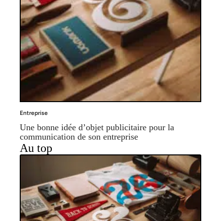
Entreprise
Une bonne idée d’objet publicitaire pour la
communication de son entreprise
Au top