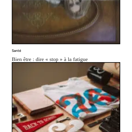
Santé
Bien être : dire « stop » à la fatigue