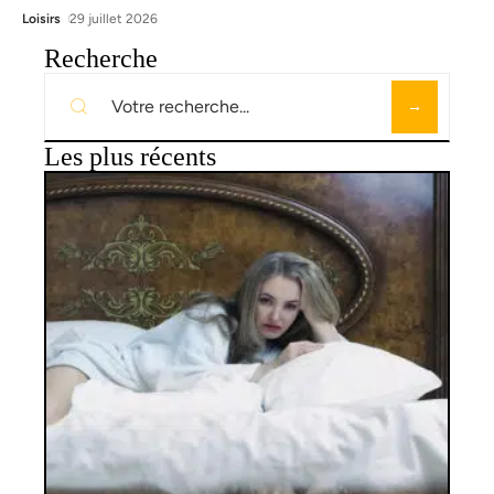
Loisirs
29 juillet 2026
Recherche
Les plus récents