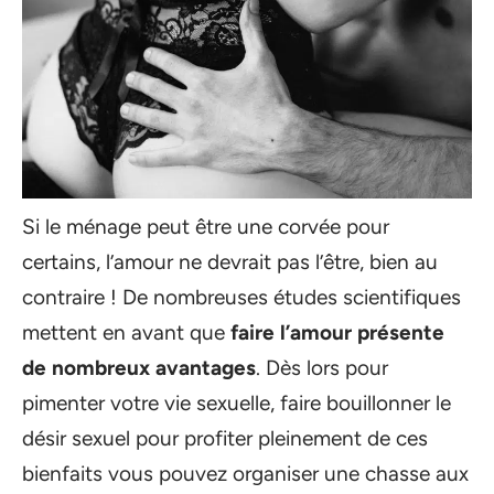
Si le ménage peut être une corvée pour
certains, l’amour ne devrait pas l’être, bien au
contraire ! De nombreuses études scientifiques
mettent en avant que
faire l’amour présente
de nombreux avantages
. Dès lors pour
pimenter votre vie sexuelle, faire bouillonner le
désir sexuel pour profiter pleinement de ces
bienfaits vous pouvez organiser une chasse aux