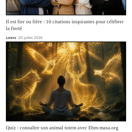
Il est fier ou fière : 10 citations inspirantes pour célébrer
la fierté
Loisirs
20 juillet 2026
Quiz : connaître son animal totem avec Ebm-masa.org