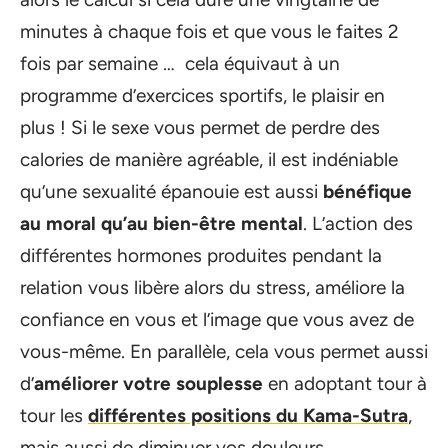
minutes à chaque fois et que vous le faites 2
fois par semaine … cela équivaut à un
programme d’exercices sportifs, le plaisir en
plus ! Si le sexe vous permet de perdre des
calories de manière agréable, il est indéniable
qu’une sexualité épanouie est aussi
bénéfique
au moral qu’au bien-être mental
. L’action des
différentes hormones produites pendant la
relation vous libère alors du stress, améliore la
confiance en vous et l’image que vous avez de
vous-même. En parallèle, cela vous permet aussi
d’
améliorer votre souplesse
en adoptant tour à
tour les
différentes positions du Kama-Sutra
,
mais aussi de diminuer vos douleurs