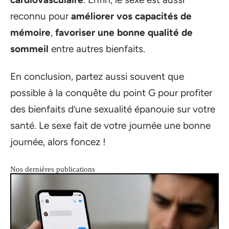
reconnu pour
améliorer vos capacités de
mémoire
,
favoriser une bonne qualité de
sommeil
entre autres bienfaits.
En conclusion, partez aussi souvent que
possible à la conquête du point G pour profiter
des bienfaits d’une sexualité épanouie sur votre
santé. Le sexe fait de votre journée une bonne
journée, alors foncez !
Nos dernières publications