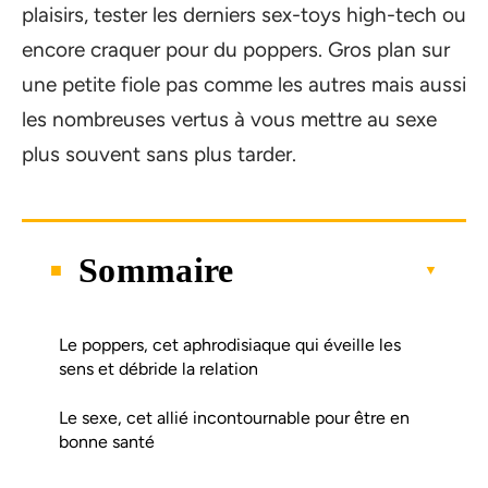
plaisirs, tester les derniers sex-toys high-tech ou
encore craquer pour du poppers. Gros plan sur
une petite fiole pas comme les autres mais aussi
les nombreuses vertus à vous mettre au sexe
plus souvent sans plus tarder.
Sommaire
Le poppers, cet aphrodisiaque qui éveille les
sens et débride la relation
Le sexe, cet allié incontournable pour être en
bonne santé