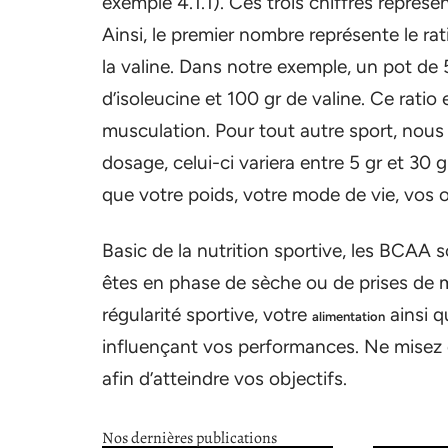
exemple 4.1.1). Ces trois chiffres représ
Ainsi, le premier nombre représente le rati
la valine. Dans notre exemple, un pot de
d’isoleucine et 100 gr de valine. Ce ratio
musculation. Pour tout autre sport, nous 
dosage, celui-ci variera entre 5 gr et 30 
que votre poids, votre mode de vie, vos ob
Basic de la nutrition sportive, les BCAA 
êtes en phase de sèche ou de prises de m
régularité sportive, votre
ainsi q
alimentation
influençant vos performances. Ne misez 
afin d’atteindre vos objectifs.
Nos dernières publications