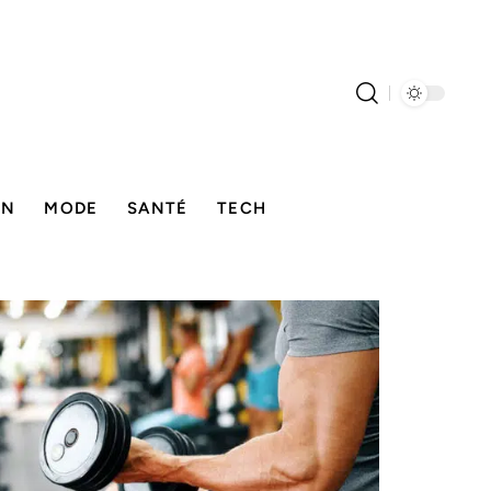
ON
MODE
SANTÉ
TECH