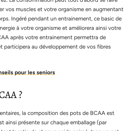
cer vos muscles et votre organisme en augmentant
orps. Ingéré pendant un entrainement, ce basic de
énergie à votre organisme et améliorera ainsi votre
CAA après votre entrainement permettra de
et participera au développement de vos fibres
nseils pour les seniors
CAA ?
ntaires, la composition des pots de BCAA est
 est ainsi présente sur chaque emballage (par