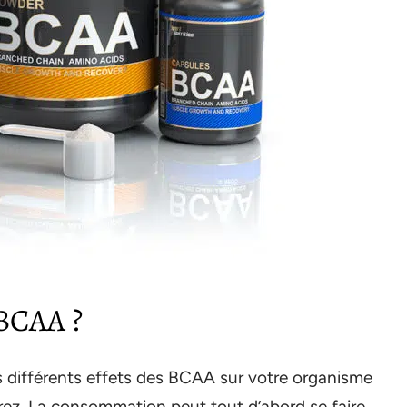
BCAA ?
es différents effets des BCAA sur votre organisme
ez. La consommation peut tout d’abord se faire