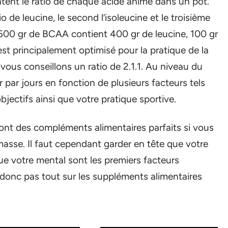
entent le ratio de chaque acide animé dans un pot.
o de leucine, le second l’isoleucine et le troisième
 500 gr de BCAA contient 400 gr de leucine, 100 gr
 est principalement optimisé pour la pratique de la
vous conseillons un ratio de 2.1.1. Au niveau du
gr par jours en fonction de plusieurs facteurs tels
jectifs ainsi que votre pratique sportive.
sont des compléments alimentaires parfaits si vous
asse. Il faut cependant garder en tête que votre
ue votre mental sont les premiers facteurs
donc pas tout sur les suppléments alimentaires