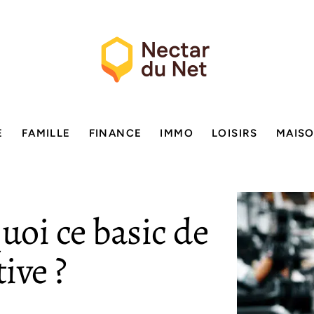
E
FAMILLE
FINANCE
IMMO
LOISIRS
MAIS
uoi ce basic de
ive ?