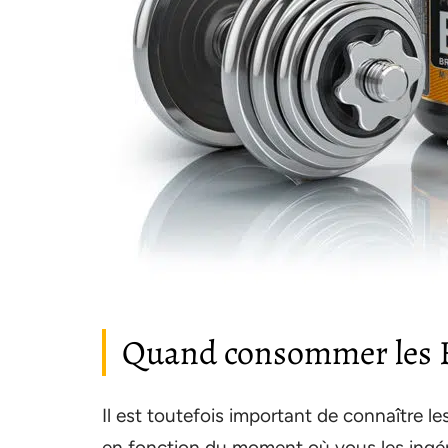
Quand consommer les 
Il est toutefois important de connaître l
en fonction du moment où vous les ingér