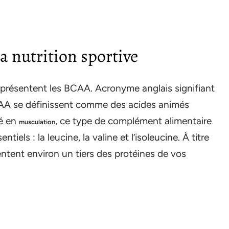
a nutrition sportive
eprésentent les BCAA. Acronyme anglais signifiant
AA se définissent comme des acides animés
sé en
, ce type de complément alimentaire
musculation
iels : la leucine, la valine et l’isoleucine. À titre
entent environ un tiers des protéines de vos