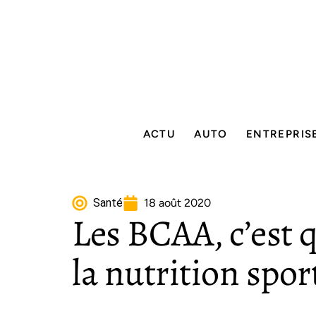
ACTU
AUTO
ENTREPRIS
Santé
18 août 2020
Les BCAA, c’est q
la nutrition sport