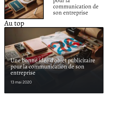
pour la
communication de
son entreprise
Au top
Une bonne idée d’objet publicitaire
pour la communication de son
entreprise
13 mai 2020