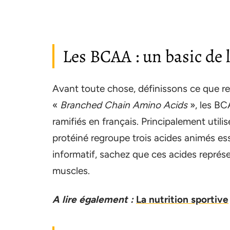
Les BCAA : un basic de l
Avant toute chose, définissons ce que r
«
Branched Chain Amino Acids
», les BC
ramifiés en français. Principalement utili
protéiné regroupe trois acides animés essent
informatif, sachez que ces acides représ
muscles.
A lire également :
La nutrition sportive