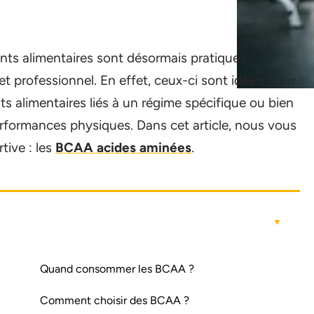
nts alimentaires sont désormais pratiques
et professionnel. En effet, ceux-ci sont idéals pour
ts alimentaires liés à un régime spécifique ou bien
erformances physiques. Dans cet article, nous vous
tive : les
BCAA acides aminées
.
Quand consommer les BCAA ?
Comment choisir des BCAA ?