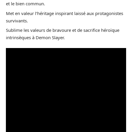
et le bien commun.
Met en valeur l’héritage inspirant laissé aux protagonistes
survivants.
Sublime les valeurs de bravoure et de sacrifice héroïque
intrinsèques à Demon Slayer.